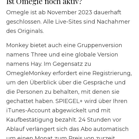
Ist Omegle noch aktiv?
Omegle ist ab November 2023 dauerhaft
geschlossen. Alle Live-Sites sind Nachahmer
des Originals.
Monkey bietet auch eine Gruppenversion
namens Three und eine globale Version
namens Hay. Im Gegensatz zu
OmegleMonkey erfordert eine Registrierung,
um den Überblick über die Gespräche und
die Personen zu behalten, mit denen sie
gechattet haben. SPIEGEL+ wird über Ihren
iTunes-Account abgewickelt und mit
Kaufbestätigung bezahlt. 24 Stunden vor
Ablauf verlängert sich das Abo automatisch
um einen Monat zum Preis von zurzeit