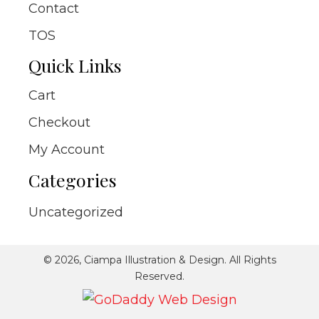
Contact
TOS
Quick Links
Cart
Checkout
My Account
Categories
Uncategorized
© 2026, Ciampa Illustration & Design. All Rights
Reserved.