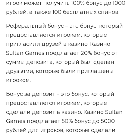
игрок может получить 100% бонус до 1000
рублей, а также 100 бесплатных спинов.
Реферальный бонус – это бонус, который
предоставляется игрокам, которые
пригласили друзей в казино. Казино
Sultan Games предлагает 20% бонус от
суммы депозита, который был сделан
друзьями, которые были приглашены
игроком.
Бонус за депозит – это бонус, который
предоставляется игрокам, которые
сделали депозит в казино. Казино Sultan
Games предлагает 50% бонус до 5000
рублей для игроков, которые сделали