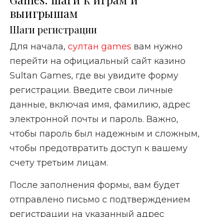
выигрышам
Шаги регистрации
Для начала,
султан games
вам нужно
перейти на официальный сайт казино
Sultan Games, где вы увидите форму
регистрации. Введите свои личные
данные, включая имя, фамилию, адрес
электронной почты и пароль. Важно,
чтобы пароль был надежным и сложным,
чтобы предотвратить доступ к вашему
счету третьим лицам.
После заполнения формы, вам будет
отправлено письмо с подтверждением
регистрации на указанный адрес