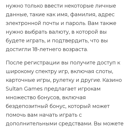
нужно только ввести некоторые личные
данные, такие как имя, фамилия, адрес
электронной почты и пароль. Вам также
нужно выбрать валюту, в которой вы
будете играть, и подтвердить, что вы
достигли 18-летнего возраста.
После регистрации вы получите доступ к
широкому спектру игр, включая слоты,
карточные игры, рулетку и другие. Казино
Sultan Games предлагает игрокам
множество бонусов, включая
бездепозитный бонус, который может
помочь вам начать играть с
дополнительными средствами. Вы можете