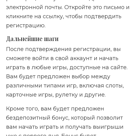
электронной почты. Откройте это письмо и
кликните на ссылку, чтобы подтвердить
регистрацию.
Дальнейшие шаги
После подтверждения регистрации, вы
сможете войти в свой аккаунт и начать
играть в любые игры, доступные на сайте.
Вам будет предложен выбор между
различными типами игр, включая слоты,
карточные игры, рулетку и другие.
Кроме того, вам будет предложен
бездепозитный бонус, который позволит
вам начать играть и получать выигрыши