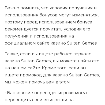
Важно помнить, что условия получения и
использования бонусов могут изменяться,
поэтому перед использованием бонуса
рекомендуется прочитать условия его
получения и использования на
официальном сайте казино Sultan Games.
Также, если вы ищете рабочее зеркало
казино Sultan Games, вы можете найти его
на нашем сайте. Кроме того, если вы
ищете промокод для казино Sultan Games,
мы можем помочь вам в этом.
• Банковские переводы: игроки могут
переводить свои выигрыши на