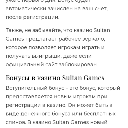
уже с первого дня. Бонус будет
автоматически зачислен на ваш счет,
после регистрации.
Также, не забывайте, что казино Sultan
Games предлагает рабочее зеркало,
которое позволяет игрокам играть и
получать выигрыши, даже если
официальный сайт заблокирован.
Бонусы в казино Sultan Games
Вступительный бонус – это бонус, который
предоставляется новым игрокам при
регистрации в казино. Он может быть в
виде денежного бонуса или бесплатных
спинов. В казино Sultan Games новый