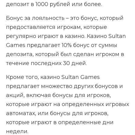
депозит в 1000 рублей или более.
Бонус за лояльность – это бонус, который
предоставляется игрокам, которые
регулярно играют в казино. Казино Sultan
Games предлагает 10% бонус от суммы
депозита, который был сделан игроком в
течение последних 30 дней.
Кроме того, казино Sultan Games
предлагает множество других бонусов и
акций, включая бонусы для игроков,
которые играют на определенных игровых
автоматах, или бонусы для игроков,
которые играют в определенные дни
недели.