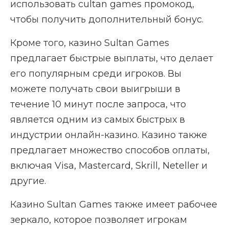
использовать сultan games промокод,
чтобы получить дополнительный бонус.
Кроме того, казино Sultan Games
предлагает быстрые выплаты, что делает
его популярным среди игроков. Вы
можете получать свои выигрыши в
течение 10 минут после запроса, что
является одним из самых быстрых в
индустрии онлайн-казино. Казино также
предлагает множество способов оплаты,
включая Visa, Mastercard, Skrill, Neteller и
другие.
Казино Sultan Games также имеет рабочее
зеркало, которое позволяет игрокам