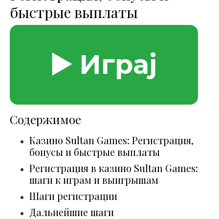
быстрые выплаты
▶️ Играј
Содержимое
Казино Sultan Games: Регистрация,
бонусы и быстрые выплаты
Регистрация в казино Sultan Games:
шаги к играм и выигрышам
Шаги регистрации
Дальнейшие шаги