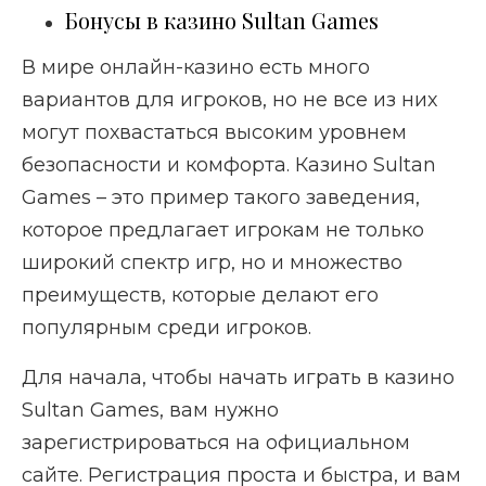
Бонусы в казино Sultan Games
В мире онлайн-казино есть много
вариантов для игроков, но не все из них
могут похвастаться высоким уровнем
безопасности и комфорта. Казино Sultan
Games – это пример такого заведения,
которое предлагает игрокам не только
широкий спектр игр, но и множество
преимуществ, которые делают его
популярным среди игроков.
Для начала, чтобы начать играть в казино
Sultan Games, вам нужно
зарегистрироваться на официальном
сайте. Регистрация проста и быстра, и вам