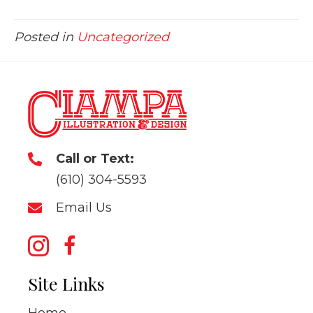
Posted in
Uncategorized
Call or Text:
(610) 304-5593
Email Us
Site Links