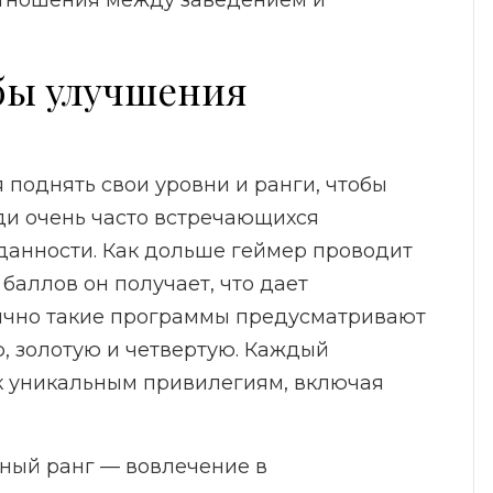
отношения между заведением и
обы улучшения
 поднять свои уровни и ранги, чтобы
ди очень часто встречающихся
данности. Как дольше геймер проводит
баллов он получает, что дает
ычно такие программы предусматривают
ю, золотую и четвертую. Каждый
 к уникальным привилегиям, включая
ный ранг — вовлечение в