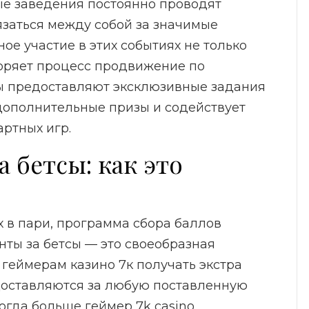
ые заведения постоянно проводят
язаться между собой за значимые
ое участие в этих событиях не только
коряет процесс продвижение по
сы предоставляют эксклюзивные задания
дополнительные призы и содействует
артных игр.
 бетсы: как это
 в пари, программа сбора баллов
нты за бетсы — это своеобразная
 геймерам казино 7к получать экстра
доставляются за любую поставленную
Когда больше геймер 7k casino