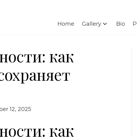
Home
Gallery
Bio
P
ности: как
сохраняет
er 12, 2025
ности: как