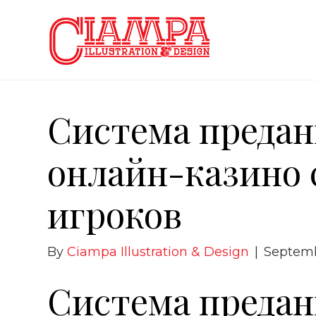
Система предан
онлайн-казино 
игроков
By
Ciampa Illustration & Design
|
Septemb
Система предан