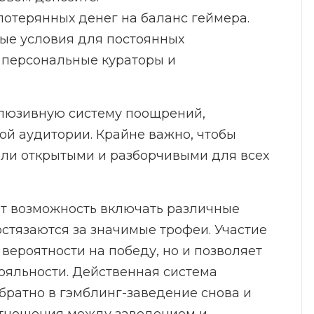
потерянных денег на баланс геймера.
ые условия для постоянных
 персональные кураторы и
клюзивную систему поощрений,
й аудитории. Крайне важно, чтобы
ли открытыми и разборчивыми для всех
т возможность включать различные
остязаются за значимые трофеи. Участие
вероятности на победу, но и позволяет
ояльности. Действенная система
братно в гэмблинг-заведение снова и