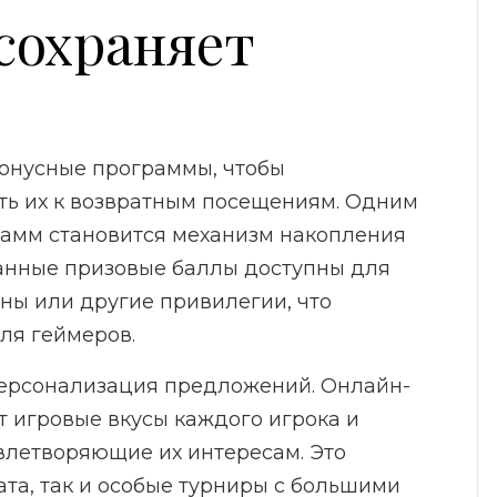
сохраняет
онусные программы, чтобы
ть их к возвратным посещениям. Одним
рамм становится механизм накопления
 Данные призовые баллы доступны для
ны или другие привилегии, что
ля геймеров.
ерсонализация предложений. Онлайн-
т игровые вкусы каждого игрока и
влетворяющие их интересам. Это
та, так и особые турниры с большими