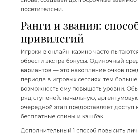
снова, создавая долгосрочные взаимо
посетителями.
Ранги и звания: спос
привилегий
Игроки в онлайн-казино часто пытаются
обрести экстра бонусы. Одиночный сре
вариантов — это накопление очков пре
периода в игровых сессиях, тем больше 
возможность ему повышать уровни. Об
ряд ступеней: начальную, аргентумову
очередной этап предоставляет доступ
бесплатные спины и кэшбэк.
Дополнительный 1 способ повысить лич