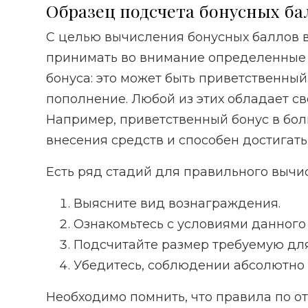
Образец подсчета бонусных ба
С целью вычисления бонусных баллов в
принимать во внимание определенные 
бонуса: это может быть приветственный
пополнение. Любой из этих обладает с
Например, приветственный бонус в бол
внесения средств и способен достигать 
Есть ряд стадий для правильного вычи
Выясните вид вознаграждения.
Ознакомьтесь с условиями данного
Подсчитайте размер требуемую для
Убедитесь, соблюдении абсолютно 
Необходимо помнить, что правила по о