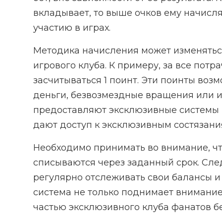
вкладывает, то выше очков ему начисля
участию в играх.
Методика начисления может изменяться
игрового клуба. К примеру, за все потра
засчитываться 1 поинт. Эти поинты во
деньги, безвозмездные вращения или 
предоставляют эксклюзивные системы 
дают доступ к эксклюзивным состязани
Необходимо принимать во внимание, ч
списываются через заданный срок. Сле
регулярно отслеживать свои балансы и
система не только поднимает внимание 
частью эксклюзивного клуба фанатов бе