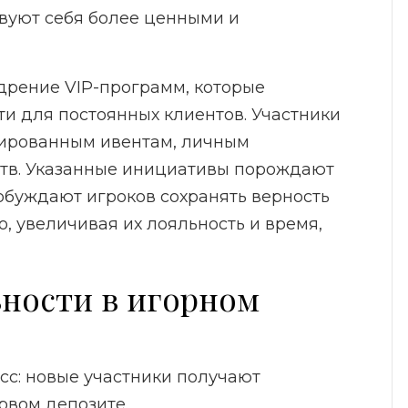
твуют себя более ценными и
дрение VIP-программ, которые
и для постоянных клиентов. Участники
гированным ивентам, личным
тв. Указанные инициативы порождают
обуждают игроков сохранять верность
 увеличивая их лояльность и время,
ности в игорном
с: новые участники получают
рвом депозите.