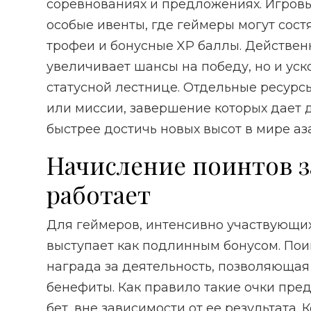
соревнованиях и предложениях. Игров
особые ивенты, где геймеры могут сост
трофеи и бонусные XP баллы. Действенн
увеличивает шансы на победу, но и ус
статусной лестнице. Отдельные ресур
или миссии, завершение которых дает 
быстрее достичь новых высот в мире аз
Начисление поинтов за
работает
Для геймеров, интенсивно участвующих
выступает как подлинным бонусом. Пои
награда за деятельность, позволяющая
бенефиты. Как правило такие очки пре
бет, вне зависимости от ее результата. 