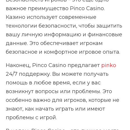
важное преимущество Pinco Casino.
Казино использует современные
технологии безопасности, чтобы защитить
вашу личную информацию и финансовые
данные. Это обеспечивает игрокам
безопасное и комфортное игровое опыта.
Наконец, Pinco Casino предлагает
pinko
24/7 поддержку. Вы можете получать
помощь в любое время, если у вас
возникнут вопросы или проблемы. Это
особенно важно для игроков, которые не
знают, как начать играть или имеют
проблемы с игрой.