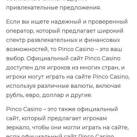
привлекательные предложения.
Если вы ищете надежный и проверенный
оператор, который предлагает широкий
спектр развлекательных и финансовых
возможностей, то Pinco Casino – это ваш
выбор. Официальный сайт Pinco Casino
доступен для игроков из многих стран, и
игроки могут играть на сайте Pinco Casino,
используя различные валюты, включая
рубль, евро, доллар и другие.
Pinco Casino – это также официальный
сайт, который предлагает игрокам
зеркало, чтобы они могли играть на сайте,
если официальный сайт Pinco Casino