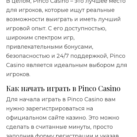
В целом, Pinco Casino – это лучшее место
для игроков, которые ищут реальные
возможности выиграть и иметь лучший
игровой опыт. С его доступностью,
широким спектром игр,
привлекательными бонусами,
безопасностью и 24/7 поддержкой, Pinco
Casino является идеальным выбором для
игроков.
Как начать играть в Pinco Casino
Для начала играть в Pinco Casino вам
нужно зарегистрироваться на
официальном сайте казино. Это можно
сделать в считанные минуты, просто
заполнив форму регистрации и указав