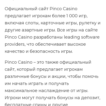
Официальный сайт Pinco Casino
предлагает игрокам более 1 000 игр,
включая слоты, карточные игры, рулетку и
другие азартные игры. Все игры на сайте
Pinco Casino разработаны leading software
providers, что обеспечивает высокое
качество и безопасность игры.
Pinco Casino – это также официальный
сайт, который предлагает игрокам
различные бонусы и акции, чтобы помочь
им начать играть и получать
максимальное наслаждение от игры.
Игроки могут получать бонусы на депозит,
бесплатные спины и другие