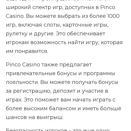
широкий спектр игр, доступных в Pinco
Casino. Вы можете выбрать из более 1000
игр, включая слоты, карточные игры,
рулетку и другие. Это обеспечивает
игрокам возможность найти игру, которая
им понравится.
Pinco Casino также предлагает
привлекательные бонусы и программы
лояльности. Вы можете получать бонусы
за регистрацию, депозит и участие в
играх. Это поможет вам начать играть с
более высоким балансом и иметь больше
шансов на выигрыш.
Безопасность игроков – это еще одно