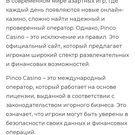
В современном мире азартных игр, где
каждый день появляются новые онлайн-
казино, сложно найти надежный и
проверенный оператор. Однако, Pinco
Casino – это исключение из правил. Это
официальный сайт, который предлагает
игрокам широкий спектр развлекательных
и финансовых возможностей.
Pinco Casino – это международный
оператор, который работает на основе
лицензии, выданной в соответствии с
законодательством игорного бизнеса. Это
означает, что игроки могут быть уверены в
безопасности своих данных и финансовых
операций.