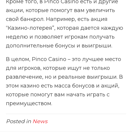
Кроме того, в Pinco Casino есть и другие
акции, которые помогут вам увеличить
свой банкрол. Например, есть акция
“Казино-лотерея”, которая дается каждую
неделю и позволяет игрокам получать
дополнительные бонусы и выигрыши.
В целом, Pinco Casino – это лучшее место
для игроков, которые ищут не только
развлечение, но и реальные выигрыши. В
этом казино есть масса бонусов и акций,
которые помогут вам начать играть с
преимуществом.
Posted in
News