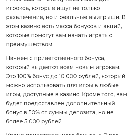
игроков, которые ищут не только
развлечение, но и реальные выигрыши. В
этом казино есть масса бонусов и акций,
которые помогут вам начать играть с
преимуществом.
Начнем с приветственного бонуса,
который выдается всем новым игрокам.
Это 100% бонус до 10 000 рублей, который
можно использовать для игры в любые
игры, доступные в казино. Кроме того, вам
будет предоставлен дополнительный
бонус в 50% от суммы депозита, но не
более 5 000 рублей.