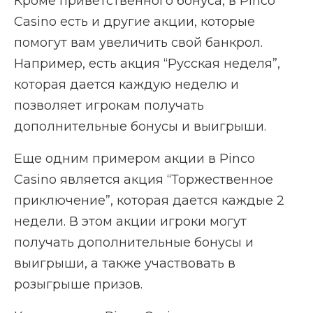
Кроме приветственного бонуса, в Pinco
Casino есть и другие акции, которые
помогут вам увеличить свой банкрол.
Например, есть акция “Русская неделя”,
которая дается каждую неделю и
позволяет игрокам получать
дополнительные бонусы и выигрыши.
Еще одним примером акции в Pinco
Casino является акция “Торжественное
приключение”, которая дается каждые 2
недели. В этом акции игроки могут
получать дополнительные бонусы и
выигрыши, а также участвовать в
розыгрыше призов.