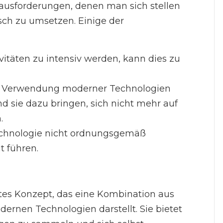
erausforderungen, denen man sich stellen
sch zu umsetzen. Einige der
vitäten zu intensiv werden, kann dies zu
e Verwendung moderner Technologien
sie dazu bringen, sich nicht mehr auf
.
chnologie nicht ordnungsgemäß
t führen.
ntes Konzept, das eine Kombination aus
dernen Technologien darstellt. Sie bietet