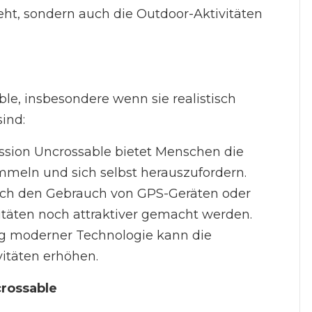
geht, sondern auch die Outdoor-Aktivitäten
able, insbesondere wenn sie realistisch
ind:
ission Uncrossable bietet Menschen die
mmeln und sich selbst herauszufordern.
rch den Gebrauch von GPS-Geräten oder
täten noch attraktiver gemacht werden.
g moderner Technologie kann die
itäten erhöhen.
rossable