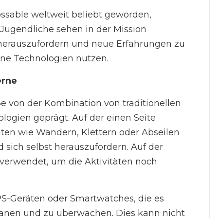
rossable weltweit beliebt geworden,
Jugendliche sehen in der Mission
t herauszufordern und neue Erfahrungen zu
ne Technologien nutzen.
erne
e von der Kombination von traditionellen
ogien geprägt. Auf der einen Seite
äten wie Wandern, Klettern oder Abseilen
sich selbst herauszufordern. Auf der
verwendet, um die Aktivitäten noch
GPS-Geräten oder Smartwatches, die es
anen und zu überwachen. Dies kann nicht