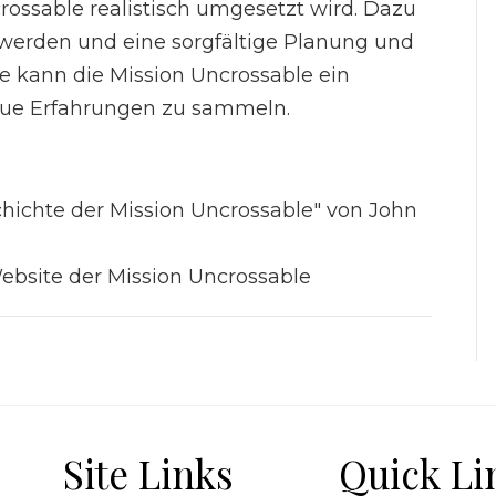
crossable realistisch umgesetzt wird. Dazu
werden und eine sorgfältige Planung und
te kann die Mission Uncrossable ein
eue Erfahrungen zu sammeln.
chichte der Mission Uncrossable" von John
 Website der Mission Uncrossable
Site Links
Quick Li