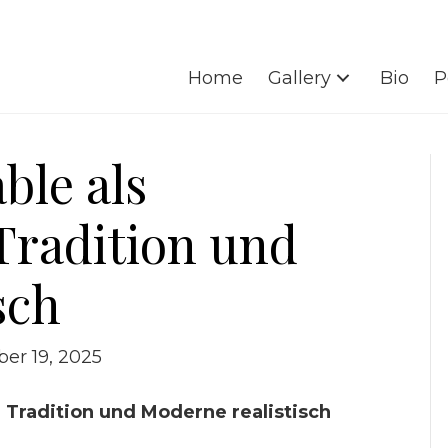
Home
Gallery
Bio
P
ble als
Tradition und
sch
er 19, 2025
 Tradition und Moderne realistisch