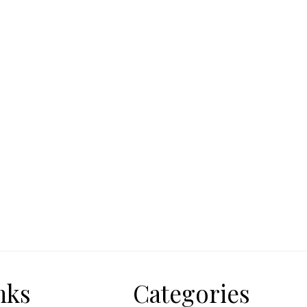
nks
Categories