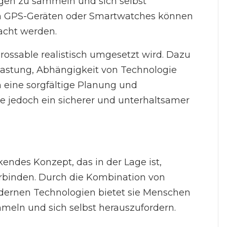
gen zu sammeln und sich selbst
on GPS-Geräten oder Smartwatches können
acht werden.
crossable realistisch umgesetzt wird. Dazu
astung, Abhängigkeit von Technologie
 eine sorgfältige Planung und
e jedoch ein sicherer und unterhaltsamer
kendes Konzept, das in der Lage ist,
rbinden. Durch die Kombination von
odernen Technologien bietet sie Menschen
meln und sich selbst herauszufordern.