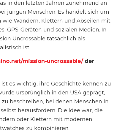
 das in den letzten Jahren zunehmend an
bei jungen Menschen. Es handelt sich um
n wie Wandern, Klettern und Abseilen mit
, GPS-Geräten und sozialen Medien. In
sion Uncrossable tatsächlich als
istisch ist.
ino.net/mission-uncrossable/
der
ist es wichtig, ihre Geschichte kennen zu
 wurde ursprünglich in den USA geprägt,
n zu beschreiben, bei denen Menschen in
elbst herausfordern. Die Idee war, die
andern oder Klettern mit modernen
twatches zu kombinieren.