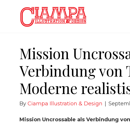
Mission Uncrossa
Verbindung von 
Moderne realisti
By
Ciampa Illustration & Design
|
Septemb
Mission Uncrossable als Verbindung von