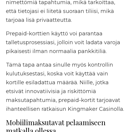
nimettömiä tapahtumia, mikä tarkoittaa,
että tietojasi ei liitetä suoraan tiliisi, mikä
tarjoaa lisä privaatteutta.
Prepaid-korttien käyttö voi parantaa
talletusprosessiasi, jolloin voit ladata varoja
pikaisesti ilman normaalia pankkitiliä.
Tämä tapa antaa sinulle myös kontrollin
kulutuksestasi, koska voit käyttää vain
kortille esiladattua määrää. Niille, jotka
etsivät innovatiivisia ja riskittömiä
maksutapahtumia, prepaid-kortit tarjoavat
ihanteellisen ratkaisun Kingmaker Casinolla.
Mobiilimaksutavat pelaamiseen
matkalla ollessa