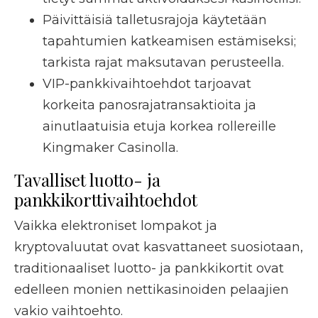
Päivittäisiä talletusrajoja käytetään
tapahtumien katkeamisen estämiseksi;
tarkista rajat maksutavan perusteella.
VIP-pankkivaihtoehdot tarjoavat
korkeita panosrajatransaktioita ja
ainutlaatuisia etuja korkea rollereille
Kingmaker Casinolla.
Tavalliset luotto- ja
pankkikorttivaihtoehdot
Vaikka elektroniset lompakot ja
kryptovaluutat ovat kasvattaneet suosiotaan,
traditionaaliset luotto- ja pankkikortit ovat
edelleen monien nettikasinoiden pelaajien
vakio vaihtoehto.