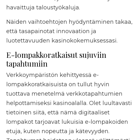
havaittuja taloustyökaluja.
Näiden vaihtoehtojen hyödyntäminen takaa,
että tasapainotat innovaation ja
luotettavuuden kasinokokemuksessasi.
E-lompakkoratkaisut sujuviin
tapahtumiin
Verkkoympäristön kehittyessä e-
lompakkoratkaisuista on tullut hyvin
tuottava menetelmä verkkotapahtumien
helpottamiseksi kasinoalalla. Olet luultavasti
tietoinen siitä, että nämä digitaaliset
lompakot tarjoavat lukuisia e-lompakoiden
etuja, kuten nopeutta ja kätevyyden.