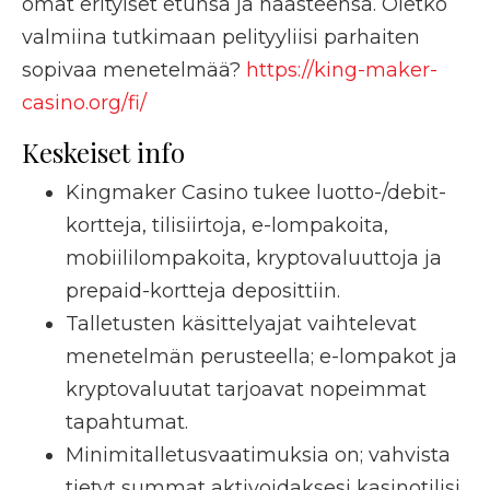
omat erityiset etunsa ja haasteensa. Oletko
valmiina tutkimaan pelityyliisi parhaiten
sopivaa menetelmää?
https://king-maker-
casino.org/fi/
Keskeiset info
Kingmaker Casino tukee luotto-/debit-
kortteja, tilisiirtoja, e-lompakoita,
mobiililompakoita, kryptovaluuttoja ja
prepaid-kortteja deposittiin.
Talletusten käsittelyajat vaihtelevat
menetelmän perusteella; e-lompakot ja
kryptovaluutat tarjoavat nopeimmat
tapahtumat.
Minimitalletusvaatimuksia on; vahvista
tietyt summat aktivoidaksesi kasinotilisi.