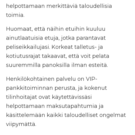
helpottamaan merkittäviä taloudellisia
toimia.
Huomaat, että näihin etuihin kuuluu
ainutlaatuisia etuja, jotka parantavat
peliseikkailujasi. Korkeat talletus- ja
kotiutusrajat takaavat, että voit pelata
suuremmilla panoksilla ilman esteitä.
Henkilökohtainen palvelu on VIP-
pankkitoiminnan perusta, ja kokenut
tilinhoitajat ovat käytettävissäsi
helpottamaan maksutapahtumia ja
käsittelemään kaikki taloudelliset ongelmat
viipymättä.