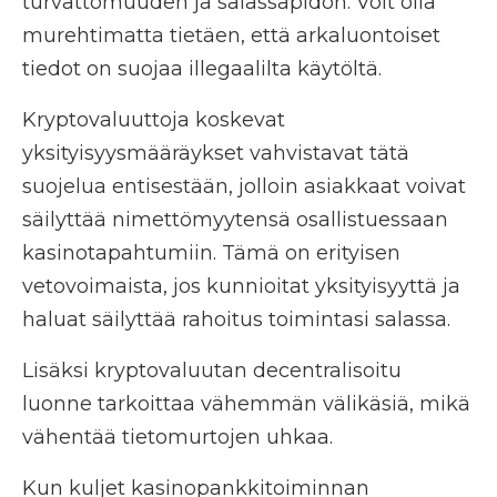
turvattomuuden ja salassapidon. Voit olla
murehtimatta tietäen, että arkaluontoiset
tiedot on suojaa illegaalilta käytöltä.
Kryptovaluuttoja koskevat
yksityisyysmääräykset vahvistavat tätä
suojelua entisestään, jolloin asiakkaat voivat
säilyttää nimettömyytensä osallistuessaan
kasinotapahtumiin. Tämä on erityisen
vetovoimaista, jos kunnioitat yksityisyyttä ja
haluat säilyttää rahoitus toimintasi salassa.
Lisäksi kryptovaluutan decentralisoitu
luonne tarkoittaa vähemmän välikäsiä, mikä
vähentää tietomurtojen uhkaa.
Kun kuljet kasinopankkitoiminnan