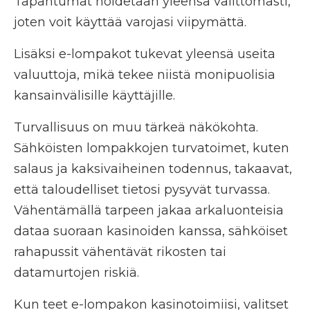
Tapahtumat hoidetaan yleensä välittömästi,
joten voit käyttää varojasi viipymättä.
Lisäksi e-lompakot tukevat yleensä useita
valuuttoja, mikä tekee niistä monipuolisia
kansainvälisille käyttäjille.
Turvallisuus on muu tärkeä näkökohta.
Sähköisten lompakkojen turvatoimet, kuten
salaus ja kaksivaiheinen todennus, takaavat,
että taloudelliset tietosi pysyvät turvassa.
Vähentämällä tarpeen jakaa arkaluonteisia
dataa suoraan kasinoiden kanssa, sähköiset
rahapussit vähentävät rikosten tai
datamurtojen riskiä.
Kun teet e-lompakon kasinotoimiisi, valitset