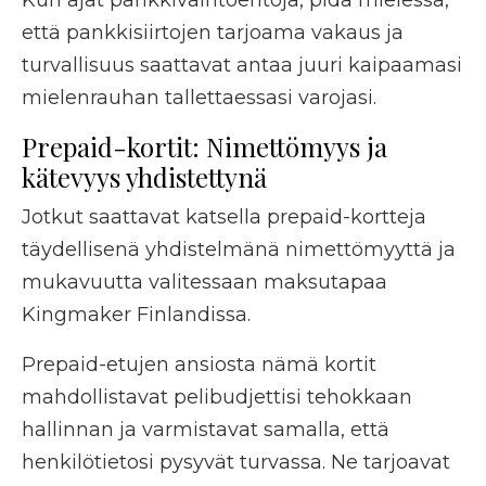
Kun ajat pankkivaihtoehtoja, pidä mielessä,
että pankkisiirtojen tarjoama vakaus ja
turvallisuus saattavat antaa juuri kaipaamasi
mielenrauhan tallettaessasi varojasi.
Prepaid-kortit: Nimettömyys ja
kätevyys yhdistettynä
Jotkut saattavat katsella prepaid-kortteja
täydellisenä yhdistelmänä nimettömyyttä ja
mukavuutta valitessaan maksutapaa
Kingmaker Finlandissa.
Prepaid-etujen ansiosta nämä kortit
mahdollistavat pelibudjettisi tehokkaan
hallinnan ja varmistavat samalla, että
henkilötietosi pysyvät turvassa. Ne tarjoavat