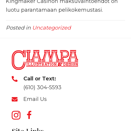
Kingmaker Casinon maksuvaihtoehdot on
luotu parantamaan pelikokemustasi.
Posted in
Uncategorized
Call or Text:
(610) 304-5593
Email Us
Site Links