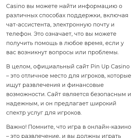
Casino вы можете найти информацию о
различных способах поддержки, включая
чат-ассистента, электронную почту и
телефон. Это означает, что вы можете
получить помощь в любое время, если у
вас возникнут вопросы или проблемы.
В целом, официальный сайт Pin Up Casino
– это отличное место для игроков, которые
ищут развлечения и финансовые
возможности. Сайт является безопасным и
надежным, и он предлагает широкий
спектр услуг для игроков.
Важно! Помните, что игра в онлайн-казино
– это развлечение, и вы должны играть