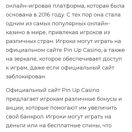
онлайн-игровая платформа, которая была
основана в 2016 году. С тех пор она стала
одним из самых популярных онлайн-
казино в мире, привлекая игроков из
различных стран. Игроки могут играть на
официальном сайте Pin Up Casino, а также
на зеркале, которое обеспечивает доступ
к играм, даже если официальный сайт
заблокирован.
Официальный сайт Pin Up Casino
предлагает игрокам различные бонусы и
акции, которые помогают им увеличить
свой банкрол. Игроки могут играть на
деньги или на бесплатные спины, что