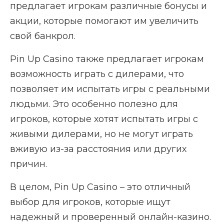
предлагает игрокам различные бонусы и
акции, которые помогают им увеличить
свой банкрол.
Pin Up Casino также предлагает игрокам
возможность играть с дилерами, что
позволяет им испытать игры с реальными
людьми. Это особенно полезно для
игроков, которые хотят испытать игры с
живыми дилерами, но не могут играть
вживую из-за расстояния или других
причин.
В целом, Pin Up Casino – это отличный
выбор для игроков, которые ищут
надежный и проверенный онлайн-казино.