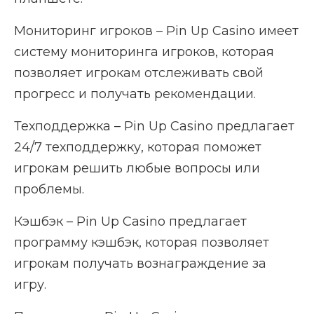
Мониторинг игроков – Pin Up Casino имеет
систему мониторинга игроков, которая
позволяет игрокам отслеживать свой
прогресс и получать рекомендации.
Техподдержка – Pin Up Casino предлагает
24/7 техподдержку, которая поможет
игрокам решить любые вопросы или
проблемы.
Кэшбэк – Pin Up Casino предлагает
программу кэшбэк, которая позволяет
игрокам получать вознаграждение за
игру.