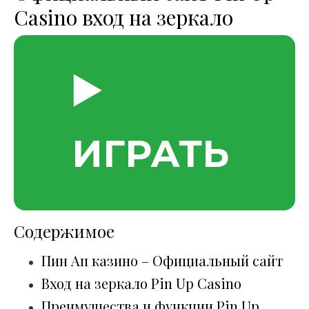
Casino вход на зеркало
▶️
ИГРАТЬ
Содержимое
Пин Ап казино – Официальный сайт
Вход на зеркало Pin Up Casino
Преимущества и функции Pin Up