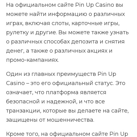
На официальном сайте Pin Up Casino вы
можете найти информацию о различных
играх, включая слоты, карточные игры,
рулетку и другие. Вы можете также узнать
о различных способах депозита и снятия
денег, а также о различных акциях и
промо-кампаниях.
Один из главных преимуществ Pin Up
Casino – это его официальный статус. Это
означает, что платформа является
безопасной и надежной, и что все
транзакции, которые вы делаете на сайте,
защищены от мошенничества.
Кроме того, на официальном сайте Pin Up