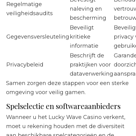
Regelmatige
naleving en
vertrou
veiligheidsaudits
bescherming
betrou
Beveiligt
Beveilig
Gegevensversleuteling
kritieke
privacy
informatie
gebruik
Beschrijft de
Garande
Privacybeleid
praktijken voor
doorzic
dataverwerking
aanspra
Samen zorgen deze stappen voor een sterke
omgeving voor veilig gamen.
Spelselectie en softwareaanbieders
Wanneer u het Lucky Wave Casino verkent,
moet u rekening houden met de diversiteit
aan beschikbare spelcategorieën en de