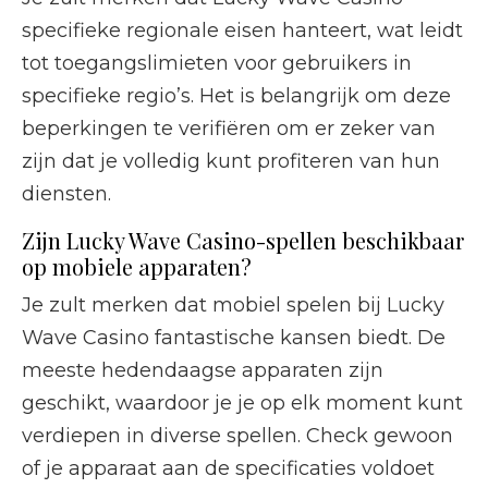
specifieke regionale eisen hanteert, wat leidt
tot toegangslimieten voor gebruikers in
specifieke regio’s. Het is belangrijk om deze
beperkingen te verifiëren om er zeker van
zijn dat je volledig kunt profiteren van hun
diensten.
Zijn Lucky Wave Casino-spellen beschikbaar
op mobiele apparaten?
Je zult merken dat mobiel spelen bij Lucky
Wave Casino fantastische kansen biedt. De
meeste hedendaagse apparaten zijn
geschikt, waardoor je je op elk moment kunt
verdiepen in diverse spellen. Check gewoon
of je apparaat aan de specificaties voldoet