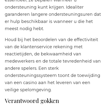
ondersteuning kunt krijgen. Idealiter
garanderen langere ondersteuningsuren dat
er hulp beschikbaar is wanneer u die het
meest nodig hebt.
Houd bij het beoordelen van de effectiviteit
van de klantenservice rekening met
reactietijden, de bekwaamheid van
medewerkers en de totale tevredenheid van
andere spelers. Een sterk
ondersteuningssysteem toont de toewijding
van een casino aan het leveren van een
veilige spelomgeving.
Verantwoord gokken