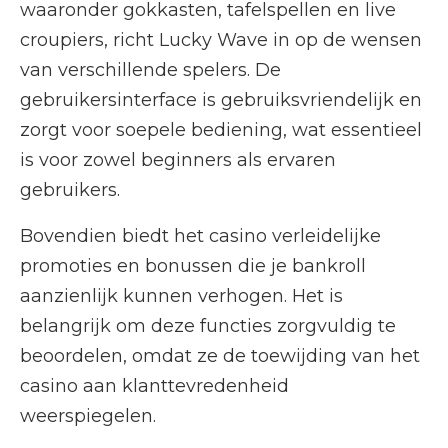
waaronder gokkasten, tafelspellen en live
croupiers, richt Lucky Wave in op de wensen
van verschillende spelers. De
gebruikersinterface is gebruiksvriendelijk en
zorgt voor soepele bediening, wat essentieel
is voor zowel beginners als ervaren
gebruikers.
Bovendien biedt het casino verleidelijke
promoties en bonussen die je bankroll
aanzienlijk kunnen verhogen. Het is
belangrijk om deze functies zorgvuldig te
beoordelen, omdat ze de toewijding van het
casino aan klanttevredenheid
weerspiegelen.