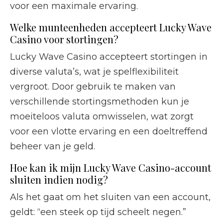
voor een maximale ervaring.
Welke munteenheden accepteert Lucky Wave
Casino voor stortingen?
Lucky Wave Casino accepteert stortingen in
diverse valuta’s, wat je spelflexibiliteit
vergroot. Door gebruik te maken van
verschillende stortingsmethoden kun je
moeiteloos valuta omwisselen, wat zorgt
voor een vlotte ervaring en een doeltreffend
beheer van je geld.
Hoe kan ik mijn Lucky Wave Casino-account
sluiten indien nodig?
Als het gaat om het sluiten van een account,
geldt: “een steek op tijd scheelt negen.”