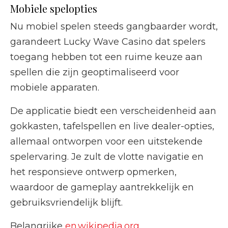
Mobiele spelopties
Nu mobiel spelen steeds gangbaarder wordt,
garandeert Lucky Wave Casino dat spelers
toegang hebben tot een ruime keuze aan
spellen die zijn geoptimaliseerd voor
mobiele apparaten.
De applicatie biedt een verscheidenheid aan
gokkasten, tafelspellen en live dealer-opties,
allemaal ontworpen voor een uitstekende
spelervaring. Je zult de vlotte navigatie en
het responsieve ontwerp opmerken,
waardoor de gameplay aantrekkelijk en
gebruiksvriendelijk blijft.
Belangrijke
en.wikipedia.org