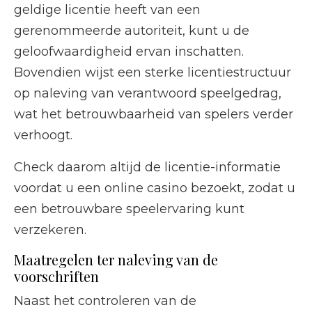
geldige licentie heeft van een
gerenommeerde autoriteit, kunt u de
geloofwaardigheid ervan inschatten.
Bovendien wijst een sterke licentiestructuur
op naleving van verantwoord speelgedrag,
wat het betrouwbaarheid van spelers verder
verhoogt.
Check daarom altijd de licentie-informatie
voordat u een online casino bezoekt, zodat u
een betrouwbare speelervaring kunt
verzekeren.
Maatregelen ter naleving van de
voorschriften
Naast het controleren van de