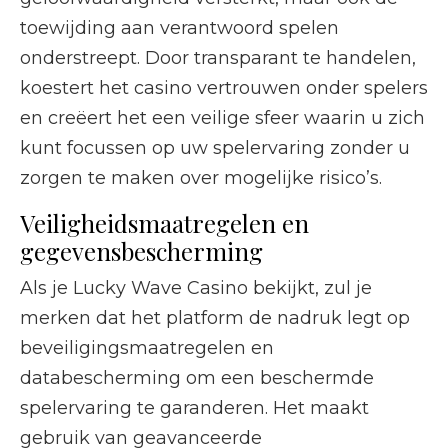
toewijding aan verantwoord spelen
onderstreept. Door transparant te handelen,
koestert het casino vertrouwen onder spelers
en creëert het een veilige sfeer waarin u zich
kunt focussen op uw spelervaring zonder u
zorgen te maken over mogelijke risico’s.
Veiligheidsmaatregelen en
gegevensbescherming
Als je Lucky Wave Casino bekijkt, zul je
merken dat het platform de nadruk legt op
beveiligingsmaatregelen en
databescherming om een beschermde
spelervaring te garanderen. Het maakt
gebruik van geavanceerde