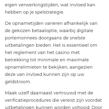
eigen verwerkingstijden, wat invloed kan
hebben op je spelstrategie.
De opnametijden variëren afhankelijk van
de gekozen betaaloptie, waarbij digitale
portemonnees doorgaans de snelste
uitbetalingen bieden. Het is essentieel om
het reglement van het casino met
betrekking tot minimale en maximale
opnamelimieten te bekijken, aangezien
deze van invloed kunnen zijn op uw
geldstroom.
Maak uzelf daarnaast vertrouwd met de
verificatieprocedures die vereist zijn voordat
uitbetalingen kunnen worden voltooid. Door