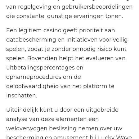
van regelgeving en gebruikersbeoordelingen
die constante, gunstige ervaringen tonen.
Een legitiem casino geeft prioriteit aan
databescherming en initiatieven voor veilig
spelen, zodat je zonder onnodig risico kunt
spelen. Bovendien helpt het evalueren van
uitbetalingspercentages en
opnameprocedures om de
geloofwaardigheid van het platform te
inschatten.
Uiteindelijk kunt u door een uitgebreide
analyse van deze elementen een
weloverwogen beslissing nemen over uw
bescherming en amusement bij Lucky Wave