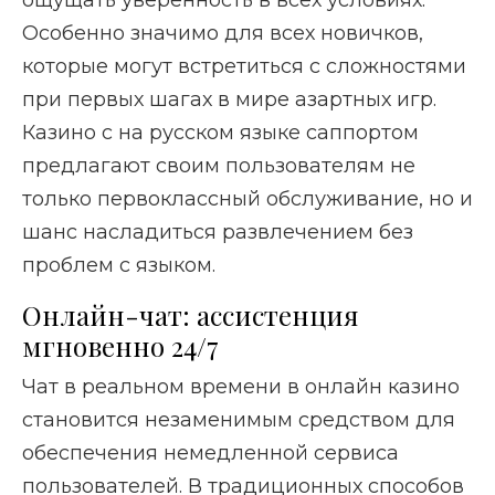
ощущать уверенность в всех условиях.
Особенно значимо для всех новичков,
которые могут встретиться с сложностями
при первых шагах в мире азартных игр.
Казино с на русском языке саппортом
предлагают своим пользователям не
только первоклассный обслуживание, но и
шанс насладиться развлечением без
проблем с языком.
Онлайн-чат: ассистенция
мгновенно 24/7
Чат в реальном времени в онлайн казино
становится незаменимым средством для
обеспечения немедленной сервиса
пользователей. В традиционных способов