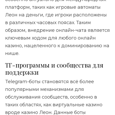
платформ, таких как игровые автоматы
Леон на деньги, где игроки расположены
в различных часовых поясах. Таким
образом, внедрение онлайн-чата является
ключевым ходом для любого онлайн
казино, нацеленного к доминированию на
нише.
ТГ-программы и сообщества для
поддержки
Telegram-боты становятся всё более
популярными механизмами для
обслуживания сообществ, особенно в
таких областях, как виртуальные казино
вроде казино Леон. Данные боты