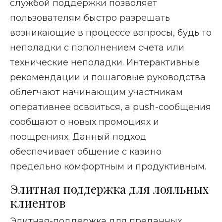
службой поддержки позволяет
пользователям быстро разрешать
возникающие в процессе вопросы, будь то
неполадки с пополнением счета или
технические неполадки. Интерактивные
рекомендации и пошаговые руководства
облегчают начинающим участникам
оперативнее освоиться, а push-сообщения
сообщают о новых промоциях и
поощрениях. Данный подход
обеспечивает общение с казино
предельно комфортным и продуктивным.
Элитная поддержка для лояльных
клиентов
Элитная-поддержка для преданных