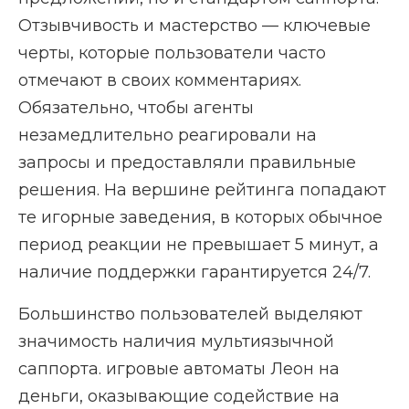
Отзывчивость и мастерство — ключевые
черты, которые пользователи часто
отмечают в своих комментариях.
Обязательно, чтобы агенты
незамедлительно реагировали на
запросы и предоставляли правильные
решения. На вершине рейтинга попадают
те игорные заведения, в которых обычное
период реакции не превышает 5 минут, а
наличие поддержки гарантируется 24/7.
Большинство пользователей выделяют
значимость наличия мультиязычной
саппорта. игровые автоматы Леон на
деньги, оказывающие содействие на