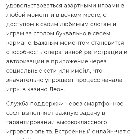
удовольствоваться азартными играми в
любой момент и в всяком месте, с
доступом к своим любимым слотам и
играм за столом буквально в своем
кармане. Важным моментом становится
способность оперативной регистрации и
авторизации в приложение через
социальные сети или имейл, что
значительно упрощает процесс начала
игры в казино Леон.
Служба поддержки через смартфонное
софт выполняет важную задачу в
гарантировании высококлассного
игрового опыта. Встроенный онлайн-чат с