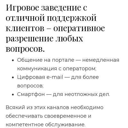
Игровое заведение с
отличной поддержкой
клиентов – оперативное
разрешение любых
вопросов.
Общение на портале — немедленная
коммуникация с оператором;
Цифровая e-mail — для более
вопросов;
Смартфон — для неотложных дел.
Всякий из этих каналов необходимо
обеспечивать своевременное и
компетентное обслуживание.