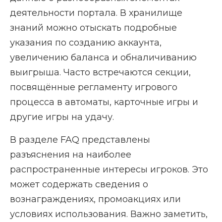
деятельности портала. В хранилище
знаний можно отыскать подробные
указания по созданию аккаунта,
увеличению баланса и обналичиванию
выигрыша. Часто встречаются секции,
посвящённые регламенту игрового
процесса в автоматы, карточные игры и
другие игры на удачу.
В разделе FAQ представлены
разъяснения на наиболее
распространенные интересы игроков. Это
может содержать сведения о
вознаграждениях, промоакциях или
условиях использования. Важно заметить,