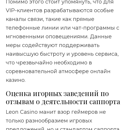
Помимо этого стоит упомянуть, что для
VIP-клиентов разрабатываются особые
каналы связи, такие как прямые
телефонные линии или чат-программы с
мгновенными оповещениями. Данные
меры содействуют поддерживать
наивысшую быстроту и уровень сервиса,
что чрезвычайно необходимо в
соревновательной атмосфере онлайн
казино.
Оценка игорных заведений по
отзывам о деятельности саппорта
Leon Casino манит взор геймеров не
только разнообразием игровых
предложений, но и стандартом саппорта.