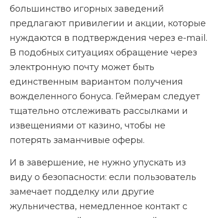
большинство игорных заведений
предлагают привилегии и акции, которые
нуждаются в подтверждения через e-mail.
В подобных ситуациях обращение через
электронную почту может быть
единственным вариантом получения
вожделенного бонуса. Геймерам следует
тщательно отслеживать рассылками и
извещениями от казино, чтобы не
потерять заманчивые оферы.
И в завершение, не нужно упускать из
виду о безопасности: если пользователь
замечает подделку или другие
жульничества, немедленное контакт с