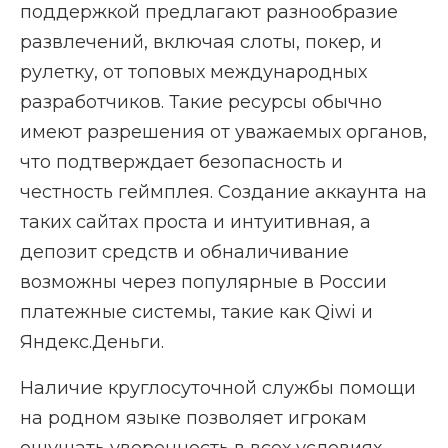
поддержкой предлагают разнообразие
развлечений, включая слоты, покер, и
рулетку, от топовых международных
разработчиков. Такие ресурсы обычно
имеют разрешения от уважаемых органов,
что подтверждает безопасность и
честность геймплея. Создание аккаунта на
таких сайтах проста и интуитивная, а
депозит средств и обналичивание
возможны через популярные в России
платежные системы, такие как Qiwi и
Яндекс.Деньги.
Наличие круглосуточной службы помощи
на родном языке позволяет игрокам