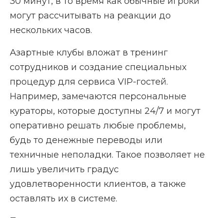
30 минут, в то время как обычные игроки
могут рассчитывать на реакции до
нескольких часов.
Азартные клубы вложат в тренинг
сотрудников и создание специальных
процедур для сервиса VIP-гостей.
Например, замечаются персональные
кураторы, которые доступны 24/7 и могут
оперативно решать любые проблемы,
будь то денежные переводы или
техничные неполадки. Такое позволяет не
лишь увеличить градус
удовлетворенности клиентов, а также
оставлять их в системе.