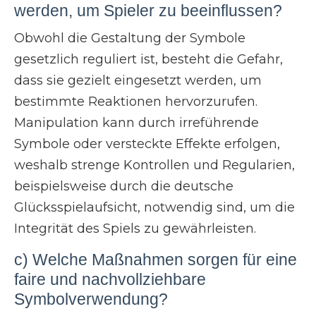
werden, um Spieler zu beeinflussen?
Obwohl die Gestaltung der Symbole
gesetzlich reguliert ist, besteht die Gefahr,
dass sie gezielt eingesetzt werden, um
bestimmte Reaktionen hervorzurufen.
Manipulation kann durch irreführende
Symbole oder versteckte Effekte erfolgen,
weshalb strenge Kontrollen und Regularien,
beispielsweise durch die deutsche
Glücksspielaufsicht, notwendig sind, um die
Integrität des Spiels zu gewährleisten.
c) Welche Maßnahmen sorgen für eine
faire und nachvollziehbare
Symbolverwendung?