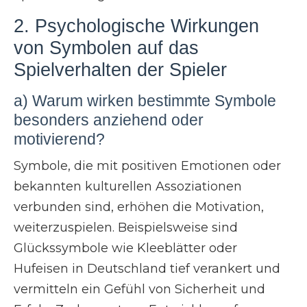
2. Psychologische Wirkungen
von Symbolen auf das
Spielverhalten der Spieler
a) Warum wirken bestimmte Symbole
besonders anziehend oder
motivierend?
Symbole, die mit positiven Emotionen oder
bekannten kulturellen Assoziationen
verbunden sind, erhöhen die Motivation,
weiterzuspielen. Beispielsweise sind
Glückssymbole wie Kleeblätter oder
Hufeisen in Deutschland tief verankert und
vermitteln ein Gefühl von Sicherheit und