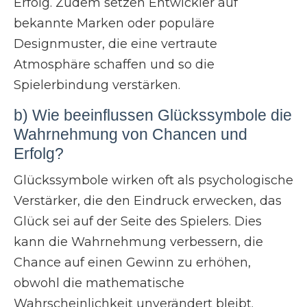
Erfolg. Zudem setzen Entwickler auf
bekannte Marken oder populäre
Designmuster, die eine vertraute
Atmosphäre schaffen und so die
Spielerbindung verstärken.
b) Wie beeinflussen Glückssymbole die
Wahrnehmung von Chancen und
Erfolg?
Glückssymbole wirken oft als psychologische
Verstärker, die den Eindruck erwecken, das
Glück sei auf der Seite des Spielers. Dies
kann die Wahrnehmung verbessern, die
Chance auf einen Gewinn zu erhöhen,
obwohl die mathematische
Wahrscheinlichkeit unverändert bleibt.