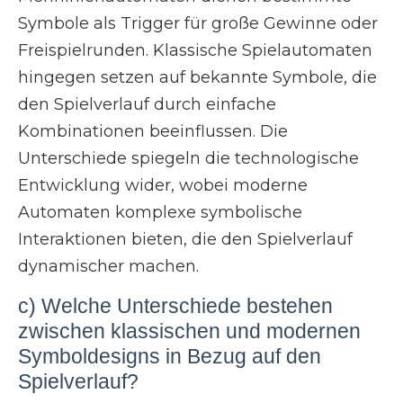
Symbole als Trigger für große Gewinne oder
Freispielrunden. Klassische Spielautomaten
hingegen setzen auf bekannte Symbole, die
den Spielverlauf durch einfache
Kombinationen beeinflussen. Die
Unterschiede spiegeln die technologische
Entwicklung wider, wobei moderne
Automaten komplexe symbolische
Interaktionen bieten, die den Spielverlauf
dynamischer machen.
c) Welche Unterschiede bestehen
zwischen klassischen und modernen
Symboldesigns in Bezug auf den
Spielverlauf?