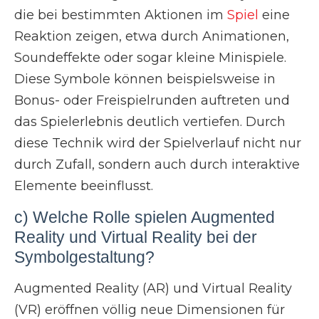
die bei bestimmten Aktionen im
Spiel
eine
Reaktion zeigen, etwa durch Animationen,
Soundeffekte oder sogar kleine Minispiele.
Diese Symbole können beispielsweise in
Bonus- oder Freispielrunden auftreten und
das Spielerlebnis deutlich vertiefen. Durch
diese Technik wird der Spielverlauf nicht nur
durch Zufall, sondern auch durch interaktive
Elemente beeinflusst.
c) Welche Rolle spielen Augmented
Reality und Virtual Reality bei der
Symbolgestaltung?
Augmented Reality (AR) und Virtual Reality
(VR) eröffnen völlig neue Dimensionen für