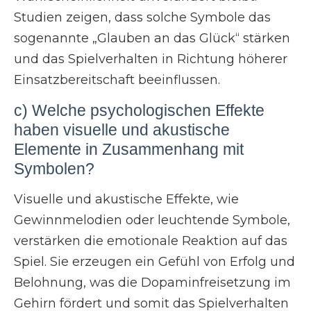
Studien zeigen, dass solche Symbole das
sogenannte „Glauben an das Glück“ stärken
und das Spielverhalten in Richtung höherer
Einsatzbereitschaft beeinflussen.
c) Welche psychologischen Effekte
haben visuelle und akustische
Elemente in Zusammenhang mit
Symbolen?
Visuelle und akustische Effekte, wie
Gewinnmelodien oder leuchtende Symbole,
verstärken die emotionale Reaktion auf das
Spiel. Sie erzeugen ein Gefühl von Erfolg und
Belohnung, was die Dopaminfreisetzung im
Gehirn fördert und somit das Spielverhalten