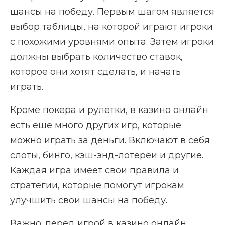
шансы на победу. Первым шагом является
выбор таблицы, на которой играют игроки
с похожими уровнями опыта. Затем игроки
должны выбрать количество ставок,
которое они хотят сделать, и начать
играть.
Кроме покера и рулетки, в казино онлайн
есть еще много других игр, которые
можно играть за деньги. Включают в себя
слоты, бинго, кэш-энд-лотереи и другие.
Каждая игра имеет свои правила и
стратегии, которые помогут игрокам
улучшить свои шансы на победу.
Важно: перед игрой в казино онлайн,