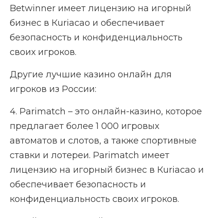
Betwinner имеет лицензию на игорный
бизнес в Кuriacao и обеспечивает
безопасность и конфиденциальность
своих игроков.
Другие лучшие казино онлайн для
игроков из России:
4. Parimatch – это онлайн-казино, которое
предлагает более 1 000 игровых
автоматов и слотов, а также спортивные
ставки и лотереи. Parimatch имеет
лицензию на игорный бизнес в Кuriacao и
обеспечивает безопасность и
конфиденциальность своих игроков.