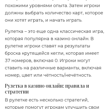
похожими уровнями опыта. Затем игроки
должны выбрать количество карт, которое
они хотят играть, и начать играть.
Рулетка – это еще одна классическая игра,
которая популярна в казино онлайн. В
рулетке игроки ставят на результаты
броска крутящейся кегли, которая имеет
37 номеров, включая 0. Игроки могут
ставить на различные варианты, включая
номер, цвет или чётность/нечётность.
Рулетка в казино онлайн: правила и
стратегии
В рулетке есть несколько стратегий,
которые помогут игрокам улучшить свои