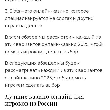
3. Slots – это онлайн-казино, которое
специализируется на слотах и других
играх на деньги.
В этом обзоре мы рассмотрим каждый из
этих вариантов онлайн-казино 2025, чтобы
помочь игрокам сделать выбор.
В следующих абзацах мы будем
рассматривать каждый из этих вариантов
онлайн-казино 2025, чтобы помочь
игрокам сделать выбор.
Лучшие казино онлайн для
игроков из России