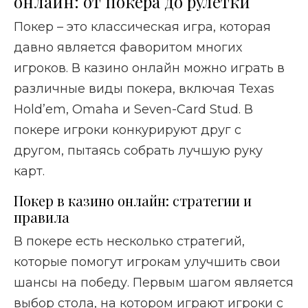
онлайн: от покера до рулетки
Покер – это классическая игра, которая
давно является фаворитом многих
игроков. В казино онлайн можно играть в
различные виды покера, включая Texas
Hold’em, Omaha и Seven-Card Stud. В
покере игроки конкурируют друг с
другом, пытаясь собрать лучшую руку
карт.
Покер в казино онлайн: стратегии и
правила
В покере есть несколько стратегий,
которые помогут игрокам улучшить свои
шансы на победу. Первым шагом является
выбор стола, на котором играют игроки с