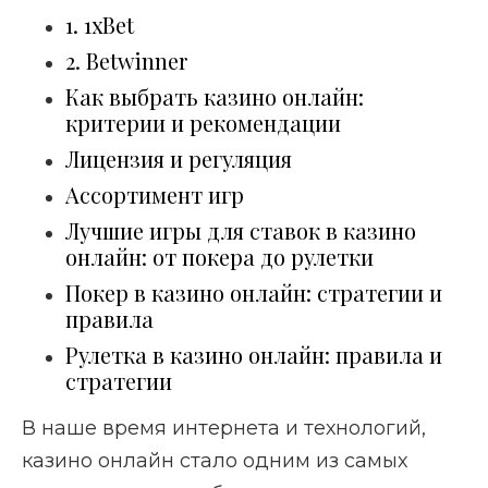
1. 1xBet
2. Betwinner
Как выбрать казино онлайн:
критерии и рекомендации
Лицензия и регуляция
Ассортимент игр
Лучшие игры для ставок в казино
онлайн: от покера до рулетки
Покер в казино онлайн: стратегии и
правила
Рулетка в казино онлайн: правила и
стратегии
В наше время интернета и технологий,
казино онлайн стало одним из самых