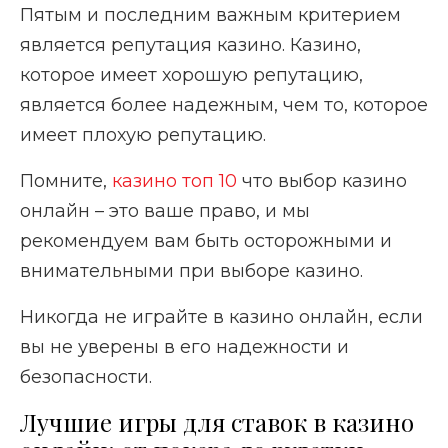
Пятым и последним важным критерием
является репутация казино. Казино,
которое имеет хорошую репутацию,
является более надежным, чем то, которое
имеет плохую репутацию.
Помните,
казино топ 10
что выбор казино
онлайн – это ваше право, и мы
рекомендуем вам быть осторожными и
внимательными при выборе казино.
Никогда не играйте в казино онлайн, если
вы не уверены в его надежности и
безопасности.
Лучшие игры для ставок в казино