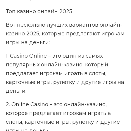
Топ казино онлайн 2025
Вот несколько лучших вариантов онлайн-
казино 2025, которые предлагают игрокам
игры на деньги:
1. Casino Online – это один из самых
популярных онлайн-казино, который
предлагает игрокам играть в слоты,
карточные игры, рулетку и другие игры на
деньги.
2. Online Casino – это онлайн-казино,
которое предлагает игрокам играть в
слоты, карточные игры, рулетку и другие
игры на деньги.