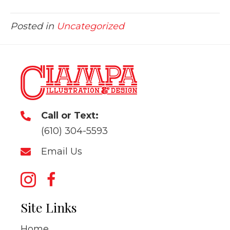
Posted in
Uncategorized
Call or Text:
(610) 304-5593
Email Us
Site Links
Home