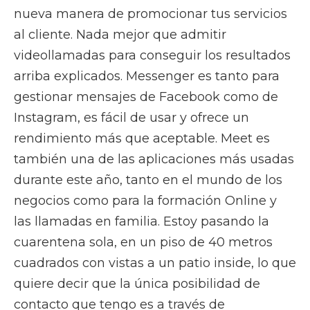
nueva manera de promocionar tus servicios
al cliente. Nada mejor que admitir
videollamadas para conseguir los resultados
arriba explicados. Messenger es tanto para
gestionar mensajes de Facebook como de
Instagram, es fácil de usar y ofrece un
rendimiento más que aceptable. Meet es
también una de las aplicaciones más usadas
durante este año, tanto en el mundo de los
negocios como para la formación Online y
las llamadas en familia. Estoy pasando la
cuarentena sola, en un piso de 40 metros
cuadrados con vistas a un patio inside, lo que
quiere decir que la única posibilidad de
contacto que tengo es a través de